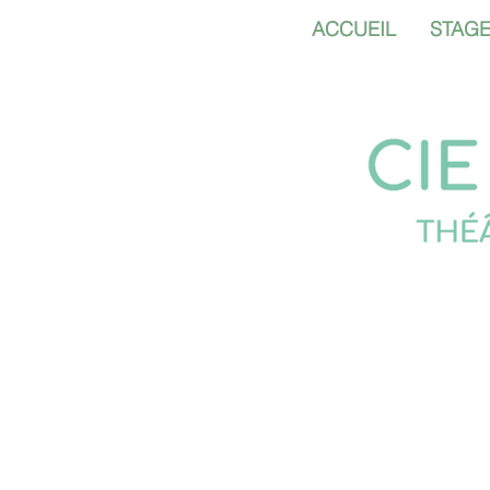
ACCUEIL
STAG