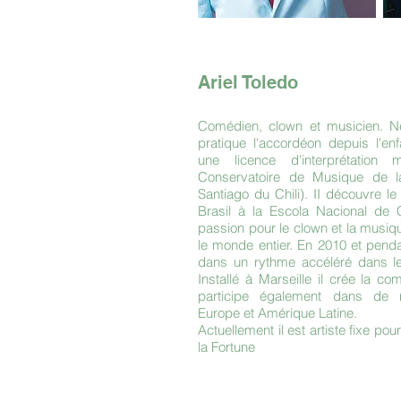
Ariel Toledo
Comédien, clown et musicien. Né
pratique l'accordéon depuis l'enf
une licence d'interprétatio
Conservatoire de Musique de l
Santiago du Chili). II découvre le
Brasil à la Escola Nacional de 
passion pour le clown et la musiq
le monde entier. En 2010 et pendan
dans un rythme accéléré dans le
Installé à Marseille il crée la co
participe également dans de 
Europe et Amérique Latine.
Actuellement il est artiste fixe po
la Fortune