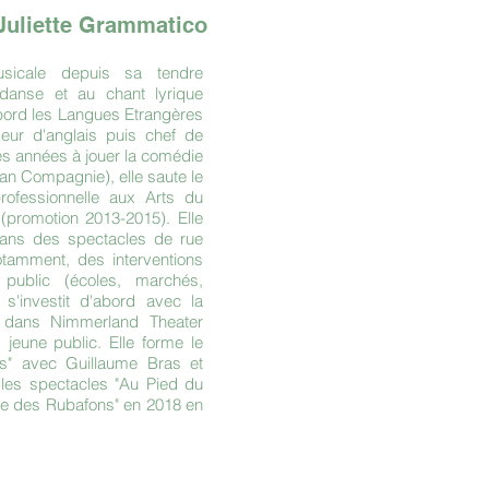
Juliette Grammatico
sicale depuis sa tendre
 danse et au chant lyrique
abord les Langues Etrangères
seur d'anglais puis chef de
s années à jouer la comédie
n Compagnie), elle saute le
rofessionnelle aux Arts du
promotion 2013-2015). Elle
dans des spectacles de rue
tamment, des interventions
public (écoles, marchés,
s'investit d'abord avec la
 dans Nimmerland Theater
jeune public. Elle forme le
ns" avec Guillaume Bras et
 les spectacles "Au Pied du
e des Rubafons" en 2018 en