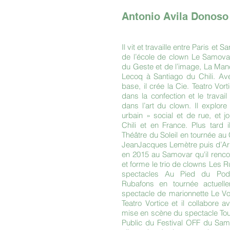
Antonio Avila Donoso
Il vit et travaille entre Paris et S
de l’école de clown Le Samovar 
du Geste et de l’image, La Ma
Lecoq à Santiago du Chili. Av
base, il crée la Cie. Teatro Vor
dans la confection et le travai
dans l’art du clown. Il explore
urbain » social et de rue, et j
Chili et en France. Plus tard 
Théâtre du Soleil en tournée au C
JeanJacques Lemètre puis d’Ar
en 2015 au Samovar qu'il renc
et forme le trio de clowns Les R
spectacles Au Pied du Po
Rubafons en tournée actuelle
spectacle de marionnette Le V
Teatro Vortice et il collabore 
mise en scène du spectacle Tout
Public du Festival OFF du Sam