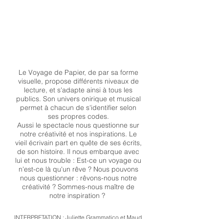
Le Voyage de Papier, de par sa forme
visuelle, propose différents niveaux de
lecture, et s'adapte ainsi à tous les
publics. Son univers onirique et musical
permet à chacun de s'identifier selon
ses propres codes.
Aussi le spectacle nous questionne sur
notre créativité et nos inspirations. Le
vieil écrivain part en quête de ses écrits,
de son histoire. Il nous embarque avec
lui et nous trouble : Est-ce un voyage ou
n'est-ce là qu'un rêve ? Nous pouvons
nous questionner : rêvons-nous notre
créativité ? Sommes-nous maître de
notre inspiration ?
INTERPRETATION : Juliette Grammatico et Maud